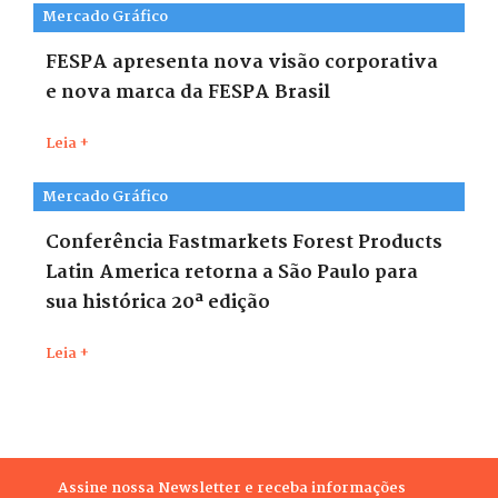
Mercado Gráfico
FESPA apresenta nova visão corporativa
e nova marca da FESPA Brasil
Leia +
Mercado Gráfico
Conferência Fastmarkets Forest Products
Latin America retorna a São Paulo para
sua histórica 20ª edição
Leia +
Assine nossa Newsletter e receba informações