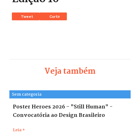
Tweet
Curtir
Veja também
Sem categoria
Poster Heroes 2026 – "Still Human" -
Convocatória ao Design Brasileiro
Leia +