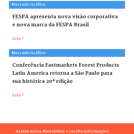
Mercado Gráfico
FESPA apresenta nova visão corporativa
e nova marca da FESPA Brasil
Leia +
Mercado Gráfico
Conferência Fastmarkets Forest Products
Latin America retorna a São Paulo para
sua histórica 20ª edição
Leia +
Assine nossa Newsletter e receba informações