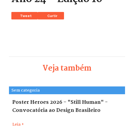
Tweet
Curtir
Veja também
Sem categoria
Poster Heroes 2026 – "Still Human" -
Convocatória ao Design Brasileiro
Leia +