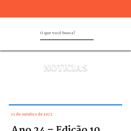
NOTÍCIAS
15 de outubro de 1972
Ano 24 – Edição 10